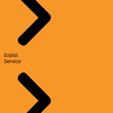
English
Service