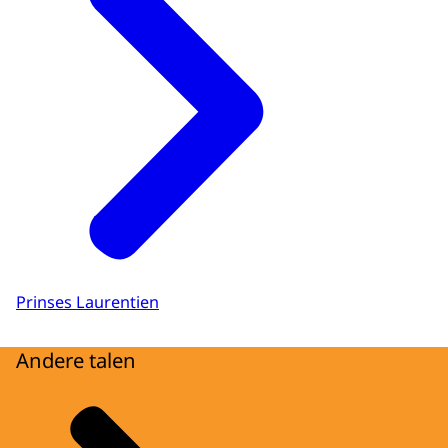
Prinses Laurentien
Andere talen