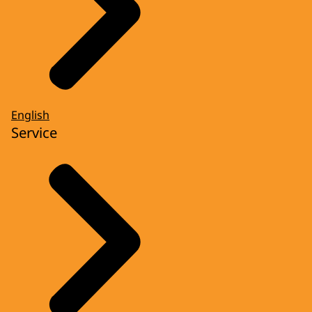
English
Service