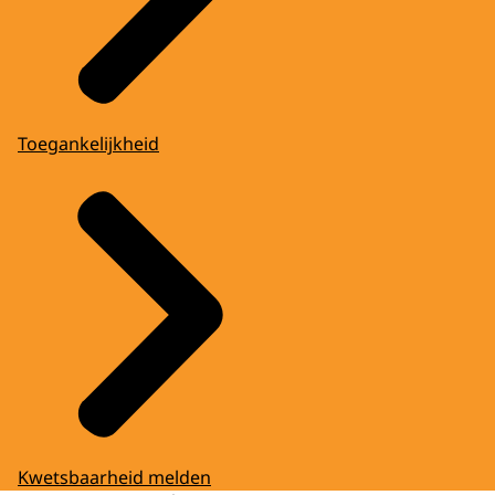
Toegankelijkheid
Kwetsbaarheid melden