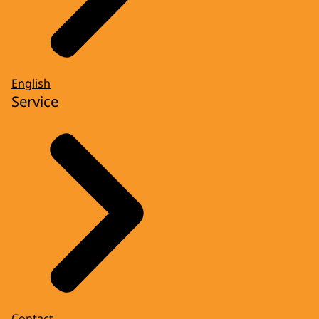
English
Service
Contact