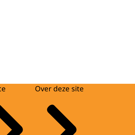
ce
Over deze site