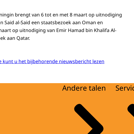
ningin brengt van 6 tot en met 8 maart op uitnodiging
n Said al-Said een staatsbezoek aan Oman en
maart op uitnodiging van Emir Hamad bin Khalifa Al-
ek aan Qatar.
 kunt u het bijbehorende nieuwsbericht lezen
Andere talen
Servi