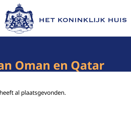
Naar de homepage van Het Koninklijk Huis
an Oman en Qatar
 heeft al plaatsgevonden.