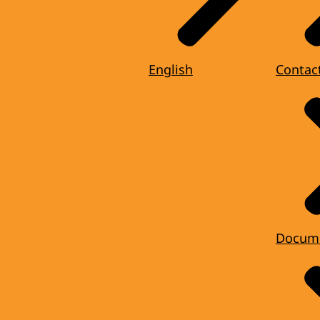
English
Contac
Docum