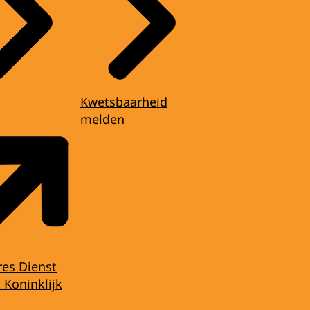
Kwetsbaarheid
melden
res Dienst
 Koninklijk