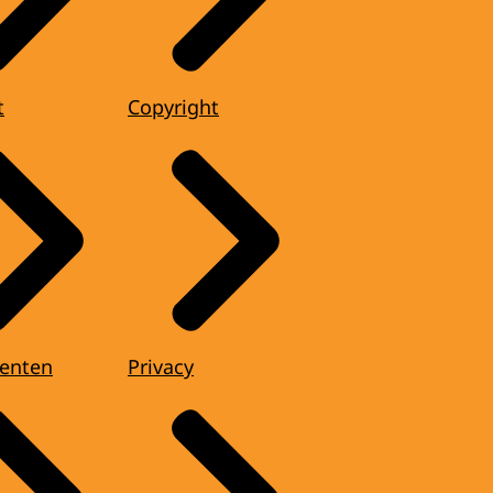
t
Copyright
enten
Privacy