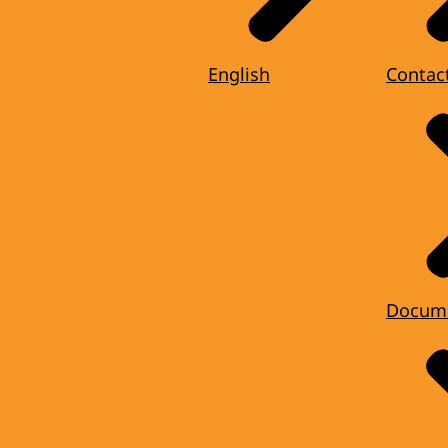
English
Contac
Docum