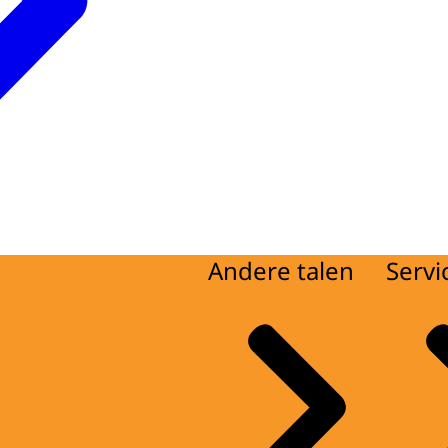
Andere talen
Servi