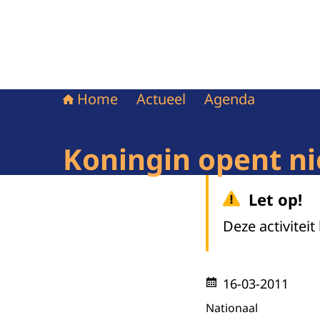
Home
Actueel
Agenda
Koningin opent n
Let op!
Deze activiteit
16-03-2011
Nationaal