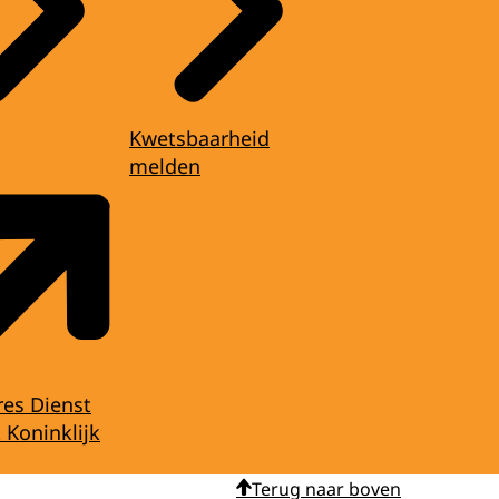
Kwetsbaarheid
melden
res Dienst
 Koninklijk
Terug naar boven