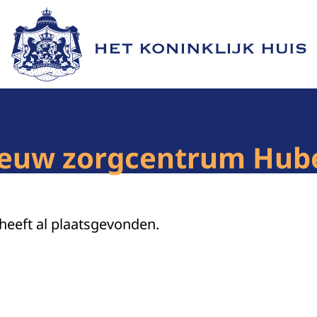
Naar de homepage van Het Koninklijk Huis
ieuw zorgcentrum Hub
 heeft al plaatsgevonden.