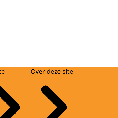
ce
Over deze site