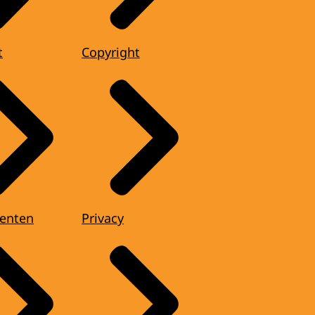
t
Copyright
enten
Privacy