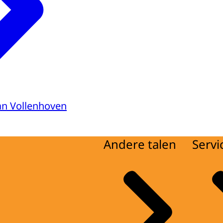
van Vollenhoven
Andere talen
Servi