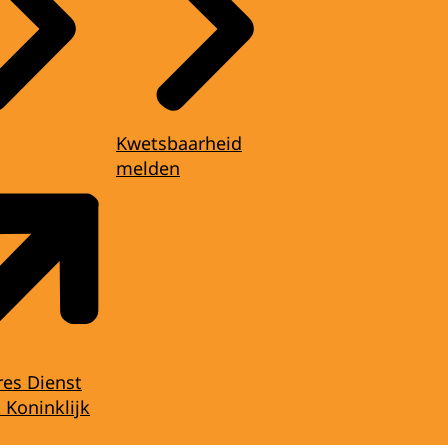
Kwetsbaarheid
melden
res Dienst
 Koninklijk