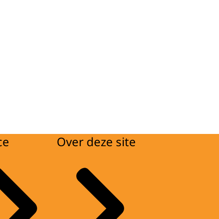
ce
Over deze site