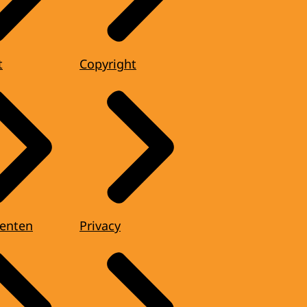
t
Copyright
enten
Privacy