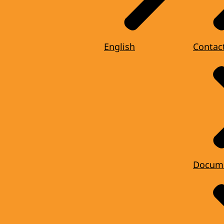
English
Contac
Docum