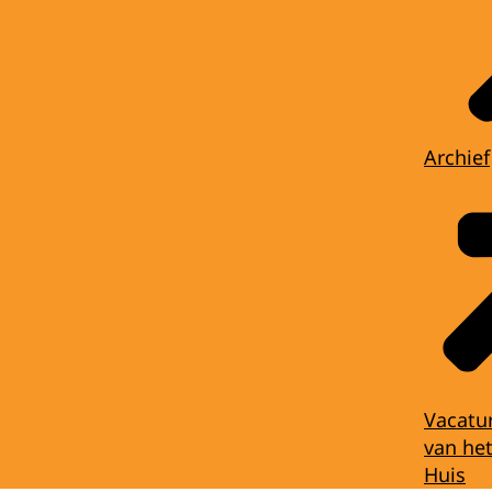
Archief
Vacatu
van het
Huis