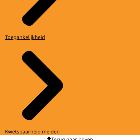
Toegankelijkheid
Kwetsbaarheid melden
Terug naar boven