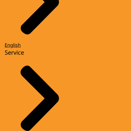
English
Service