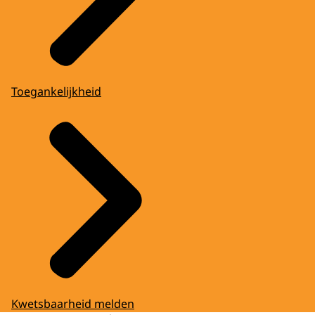
Toegankelijkheid
Kwetsbaarheid melden