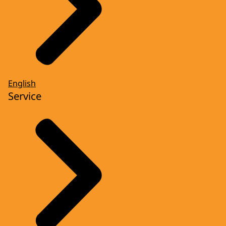
English
Service