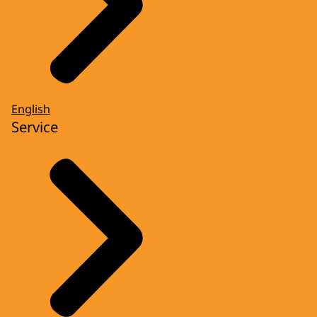
English
Service