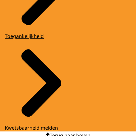
Toegankelijkheid
Kwetsbaarheid melden
Terug naar boven