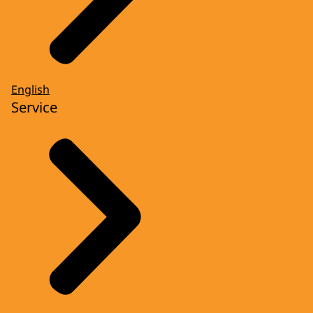
English
Service