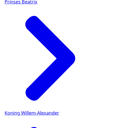
Prinses Beatrix
Koning Willem-Alexander