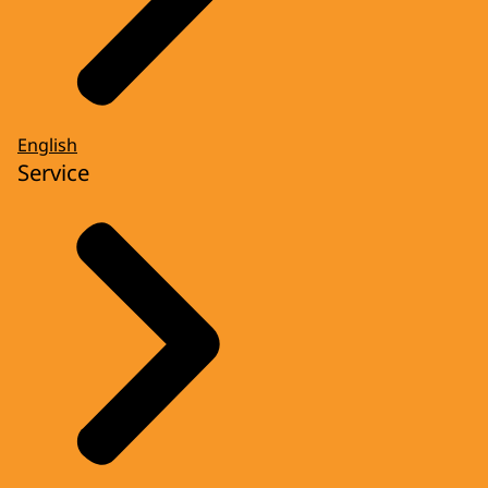
English
Service