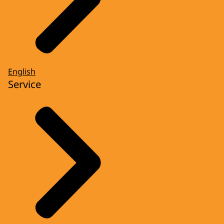
English
Service