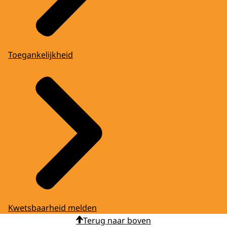
Toegankelijkheid
Kwetsbaarheid melden
Terug naar boven