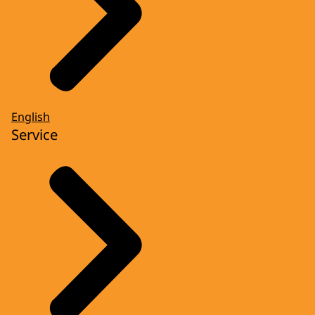
English
Service