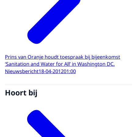
Prins van Oranje houdt toespraak bij bijeenkomst
‘Sanitation and Water for All’ in Washington DC.
Nieuwsbericht
18-04-2012
01:00
Hoort bij