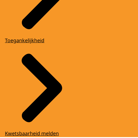
Toegankelijkheid
Kwetsbaarheid melden