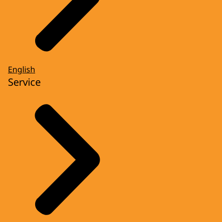
English
Service