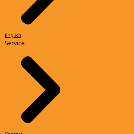
English
Service
Contact