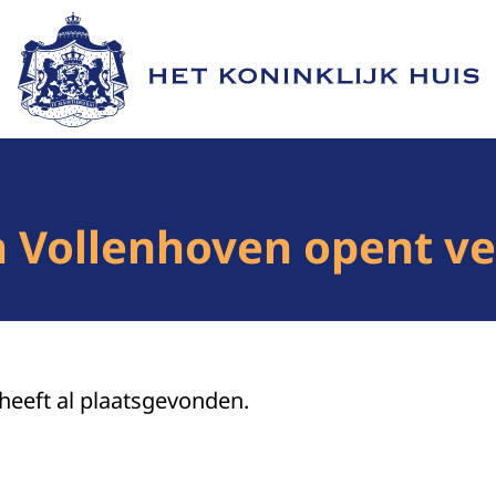
Naar de homepage van Het Koninklijk Huis
an Vollenhoven opent v
 heeft al plaatsgevonden.