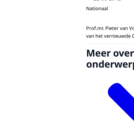
Nationaal
Prof.mr. Pieter van 
van het vernieuwde O
Meer over
onderwer