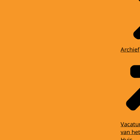
Archief
Vacatu
van het
Huis