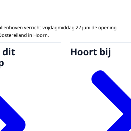
Vollenhoven verricht vrijdagmiddag 22 juni de opening
ostereiland in Hoorn.
 dit
Hoort bij
p