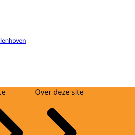
ollenhoven
ce
Over deze site