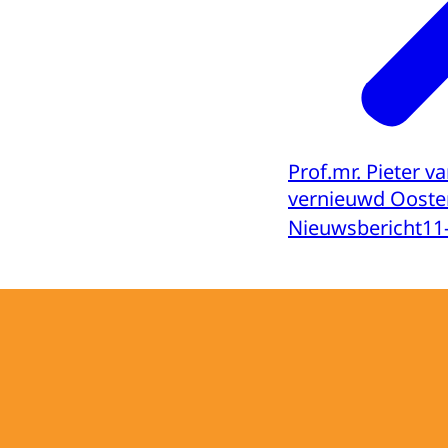
Prof.mr. Pieter v
vernieuwd Ooste
Nieuwsbericht
11