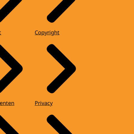
t
Copyright
enten
Privacy