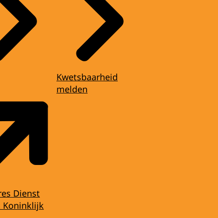
Kwetsbaarheid
melden
res Dienst
 Koninklijk