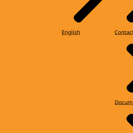
English
Contac
Docum