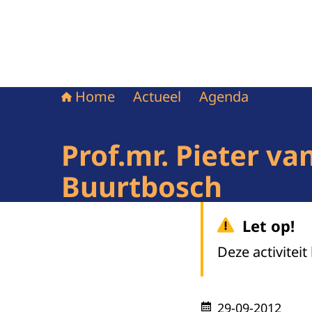
Home
Actueel
Agenda
Prof.mr. Pieter v
Buurtbosch
Let op!
Deze activiteit
29-09-2012