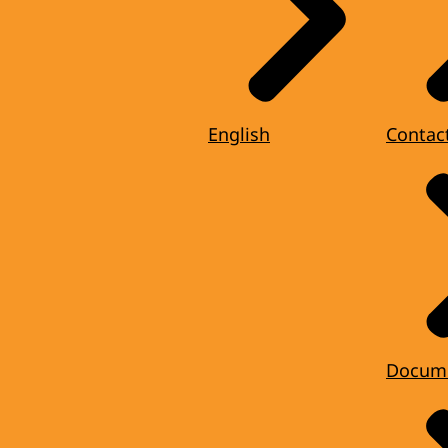
English
Contac
Docum