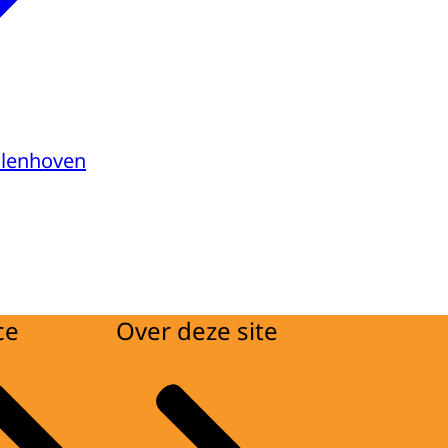
ollenhoven
ce
Over deze site