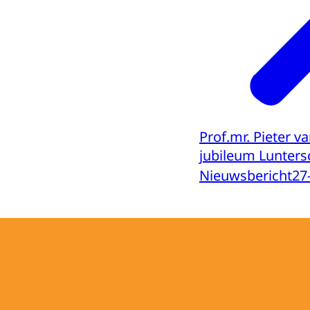
Prof.mr. Pieter v
jubileum Lunter
Nieuwsbericht
27