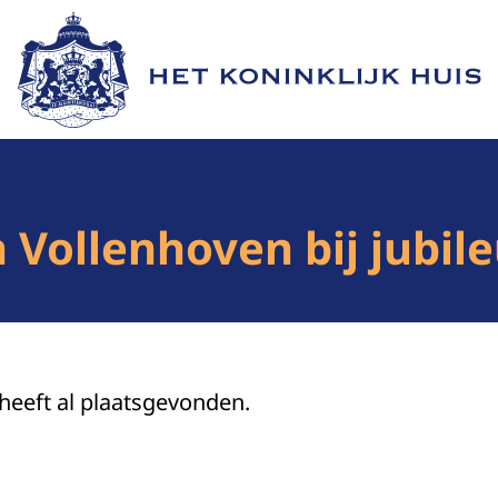
Naar de homepage van Het Koninklijk Huis
an Vollenhoven bij jubi
 heeft al plaatsgevonden.