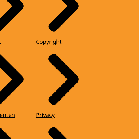
t
Copyright
enten
Privacy