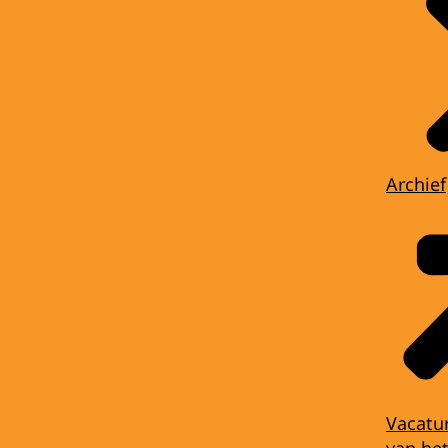
Archief
Vacatu
van het