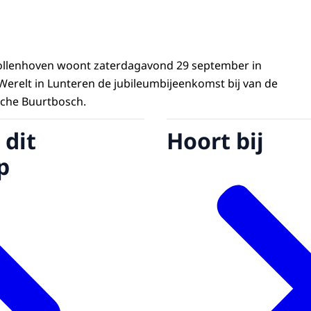
 Vollenhoven woont zaterdagavond 29 september in
relt in Lunteren de jubileumbijeenkomst bij van de
sche Buurtbosch.
 dit
Hoort bij
p