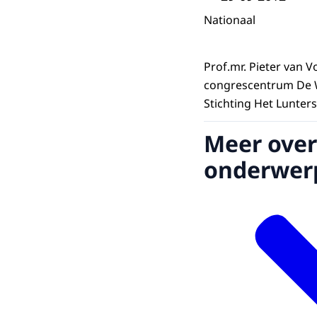
Nationaal
Prof.mr. Pieter van
congrescentrum De We
Stichting Het Lunter
Meer over
onderwer