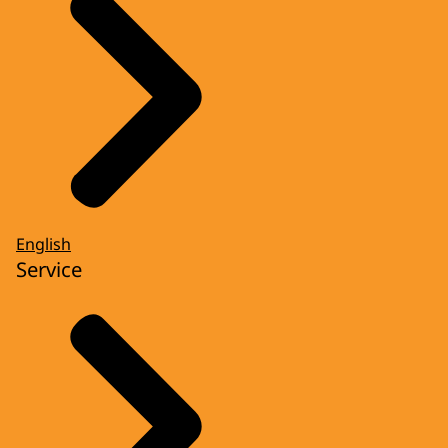
English
Service