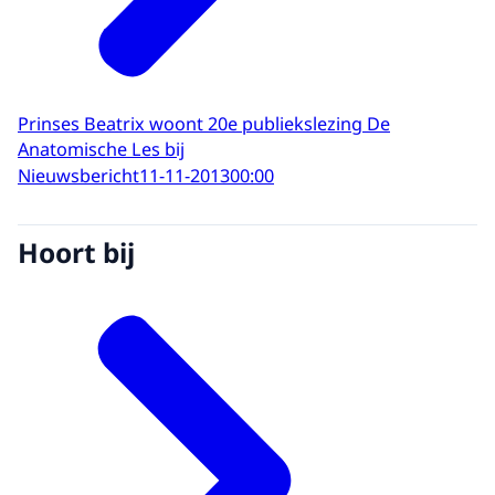
Prinses Beatrix woont 20e publiekslezing De
Anatomische Les bij
Nieuwsbericht
11-11-2013
00:00
Hoort bij