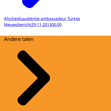
Afscheidsaudiëntie ambassadeur Turkije
Nieuwsbericht
29-11-2013
00:00
Andere talen