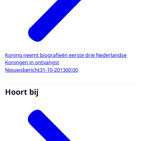
Koning neemt biografieën eerste drie Nederlandse
Koningen in ontvangst
Nieuwsbericht
31-10-2013
00:00
Hoort bij