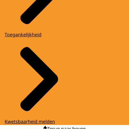
Toegankelijkheid
Kwetsbaarheid melden
Terug naar boven