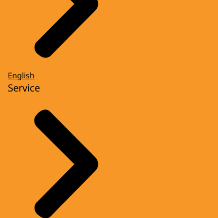
English
Service