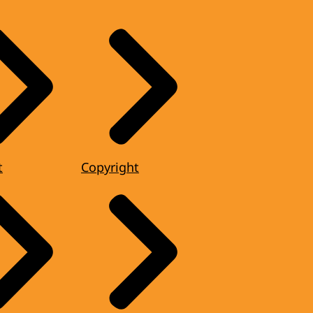
t
Copyright