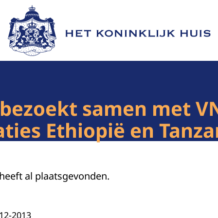
Naar de homepage van Het Koninklijk Huis
bezoekt samen met VN
ies Ethiopië en Tanza
 heeft al plaatsgevonden.
-12-2013