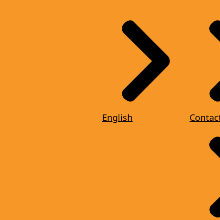
English
Contac