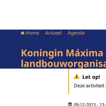
Home
Actueel
Agenda
Koningin Máxima 
landbouworganisat
Let op!
Deze activiteit
09-12-2013
- 13