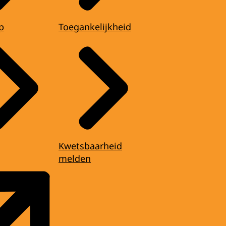
p
Toegankelijkheid
Kwetsbaarheid
melden