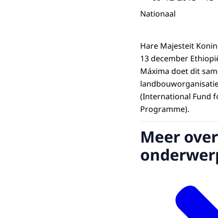
Nationaal
Hare Majesteit Koni
13 december Ethiopië
Máxima doet dit sam
landbouworganisaties
(International Fund 
Programme).
Meer over
onderwer