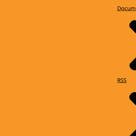
Docum
RSS