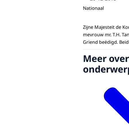
Nationaal
Zijne Majesteit de K
mevrouw mr. T.H. Tan
Griend beëdigd. Beid
Meer over
onderwer