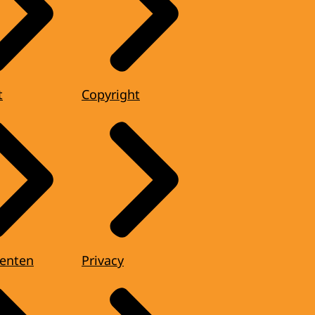
t
Copyright
enten
Privacy