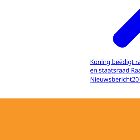
Koning beëdigt 
en staatsraad Ra
Nieuwsbericht
20