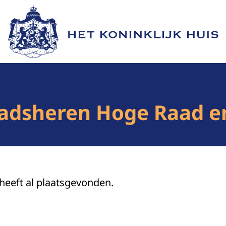
Naar de homepage van Het Koninklijk Huis
aadsheren Hoge Raad e
 heeft al plaatsgevonden.