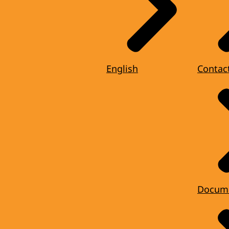
English
Contac
Docum