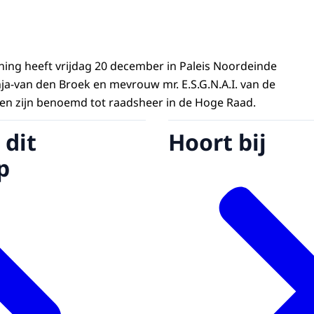
oning heeft vrijdag 20 december in Paleis Noordeinde
ja-van den Broek en mevrouw mr. E.S.G.N.A.I. van de
en zijn benoemd tot raadsheer in de Hoge Raad.
 dit
Hoort bij
p