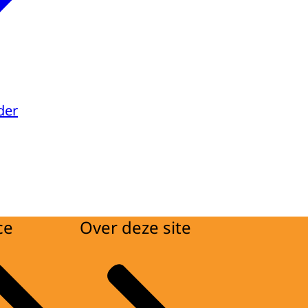
der
ce
Over deze site