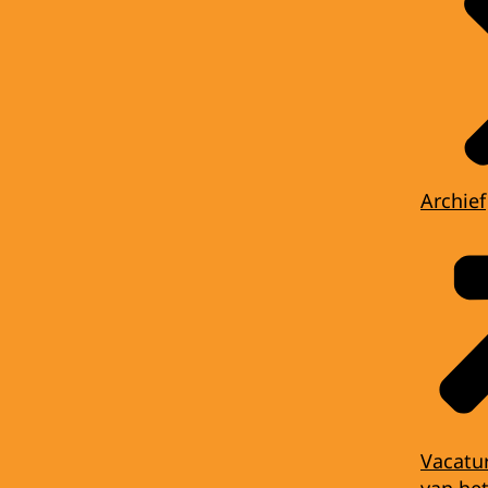
Archief
Vacatu
van het