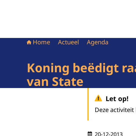
Home
Actueel
Agenda
Koning beëdigt r
van State
Let op!
Deze activiteit
20-12-2013