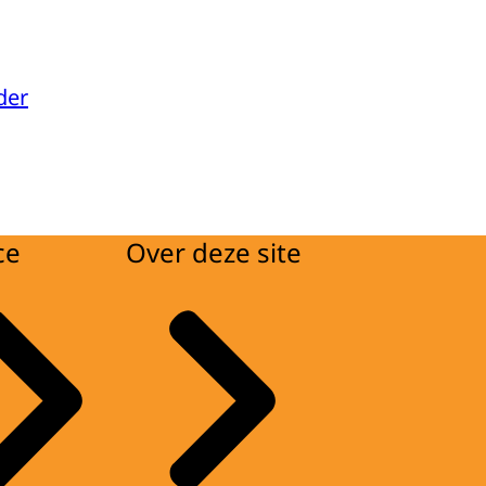
der
ce
Over deze site