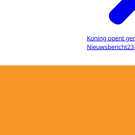
Koning opent ge
Nieuwsbericht
23