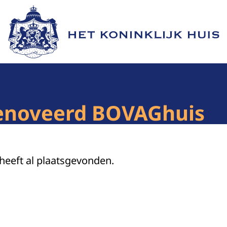
Naar de homepage van Het Koninklijk Huis
enoveerd BOVAGhuis
 heeft al plaatsgevonden.