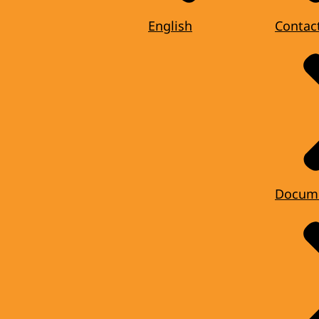
English
Contac
Docum