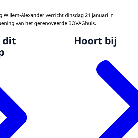
g Willem-Alexander verricht dinsdag 21 januari in
opening van het gerenoveerde BOVAGhuis.
 dit
Hoort bij
p