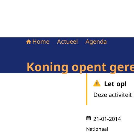
Home
Actueel
Agenda
Koning opent ger
Let op!
Deze activiteit
21-01-2014
Nationaal