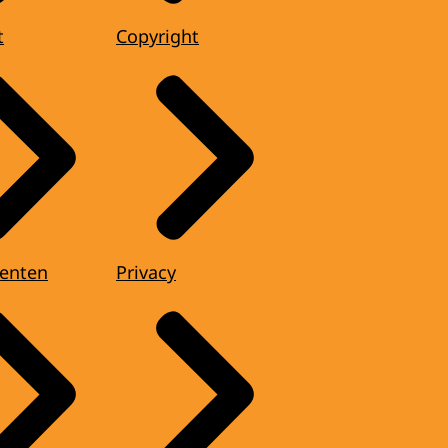
t
Copyright
enten
Privacy