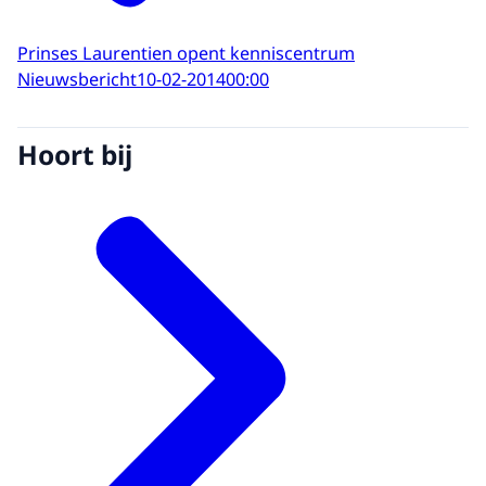
Prinses Laurentien opent kenniscentrum
Nieuwsbericht
10-02-2014
00:00
Hoort bij