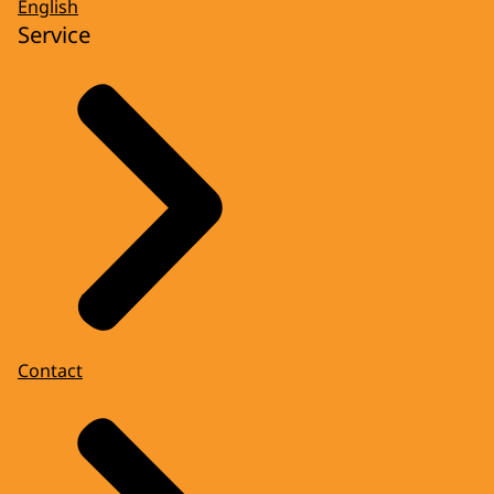
English
Service
Contact