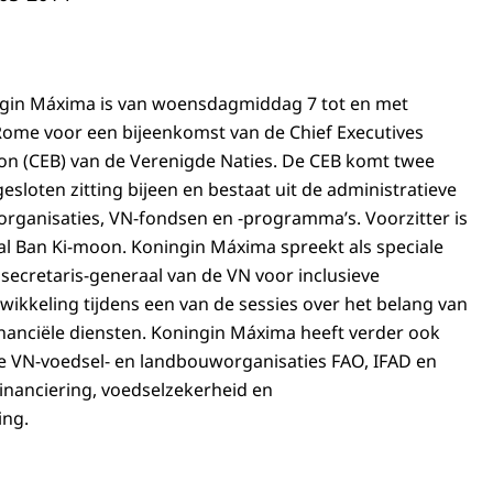
ngin Máxima is van woensdagmiddag 7 tot en met
Rome voor een bijeenkomst van de Chief Executives
on (CEB) van de Verenigde Naties. De CEB komt twee
gesloten zitting bijeen en bestaat uit de administratieve
organisaties, VN-fondsen en -programma’s. Voorzitter is
al Ban Ki-moon. Koningin Máxima spreekt als speciale
 secretaris-generaal van de VN voor inclusieve
wikkeling tijdens een van de sessies over het belang van
nanciële diensten. Koningin Máxima heeft verder ook
 VN-voedsel- en landbouworganisaties FAO, IFAD en
financiering, voedselzekerheid en
ing.