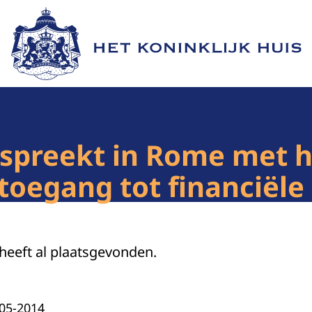
Naar de homepage van Het Koninklijk Huis
spreekt in Rome met 
 toegang tot financiële
 heeft al plaatsgevonden.
-05-2014