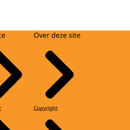
ce
Over deze site
t
Copyright