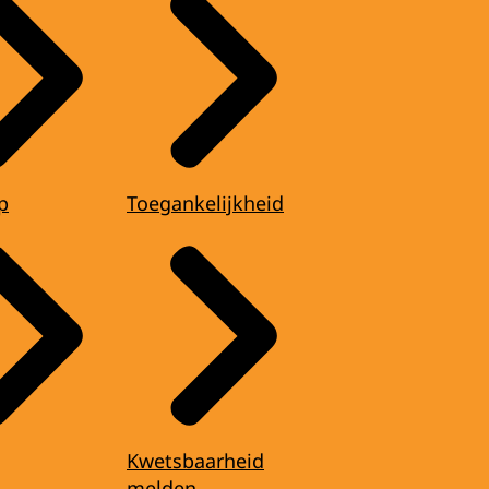
p
Toegankelijkheid
Kwetsbaarheid
melden