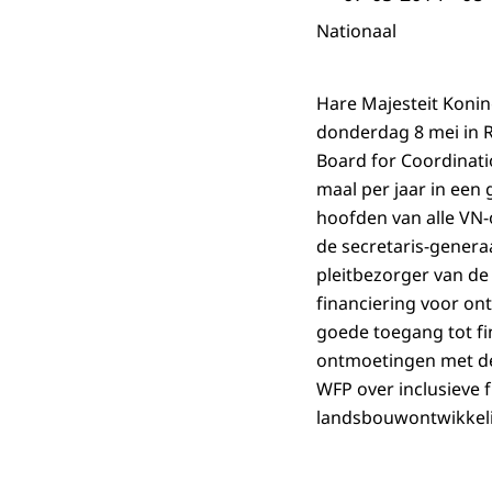
Nationaal
Hare Majesteit Koni
donderdag 8 mei in 
Board for Coordinati
maal per jaar in een 
hoofden van alle VN-
de secretaris-genera
pleitbezorger van de
financiering voor ont
goede toegang tot fi
ontmoetingen met de
WFP over inclusieve 
landsbouwontwikkel