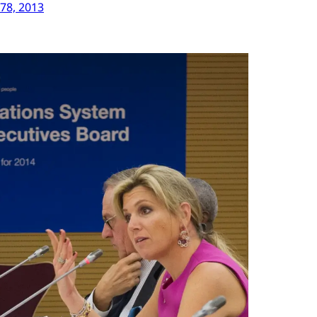
278, 2013
Open de galerij 