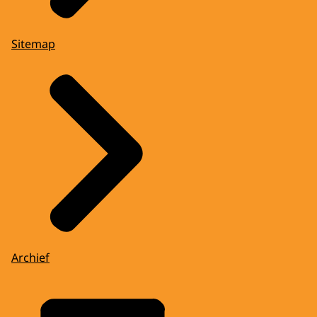
Sitemap
Archief