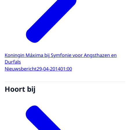
Koningin Máxima bij Symfonie voor Angsthazen en
Durfals
Nieuwsbericht
29-04-2014
01:00
Hoort bij