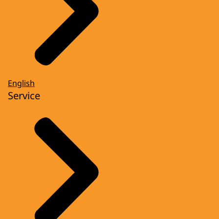
English
Service