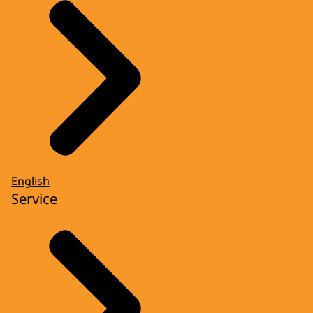
English
Service