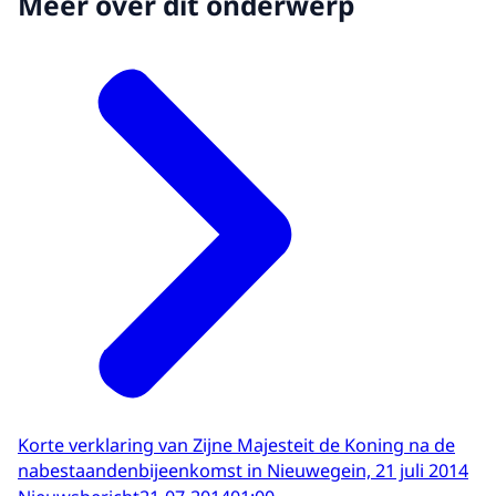
Meer over dit onderwerp
Korte verklaring van Zijne Majesteit de Koning na de
nabestaandenbijeenkomst in Nieuwegein, 21 juli 2014