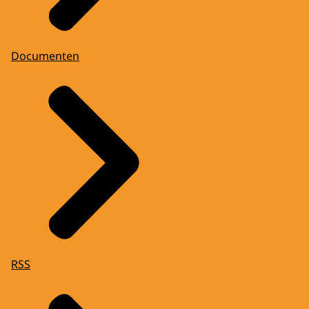
Documenten
RSS