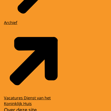
Archief
Vacatures Dienst van het
Koninklijk Huis
Over deze site