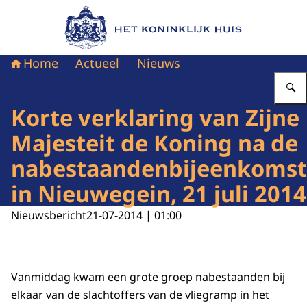
Naar de homepage van Het Koninklijk Huis
Home
Actueel
Nieuws
Korte verklaring van Zijne
Majesteit de Koning na de
nabestaandenbijeenkomst
in Nieuwegein, 21 juli 2014
Nieuwsbericht
21-07-2014 | 01:00
Vanmiddag kwam een grote groep nabestaanden bij
elkaar van de slachtoffers van de vliegramp in het