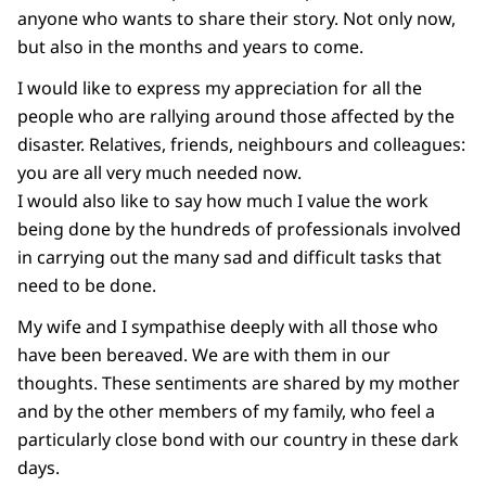
anyone who wants to share their story. Not only now,
but also in the months and years to come.
I would like to express my appreciation for all the
people who are rallying around those affected by the
disaster. Relatives, friends, neighbours and colleagues:
you are all very much needed now.
I would also like to say how much I value the work
being done by the hundreds of professionals involved
in carrying out the many sad and difficult tasks that
need to be done.
My wife and I sympathise deeply with all those who
have been bereaved. We are with them in our
thoughts. These sentiments are shared by my mother
and by the other members of my family, who feel a
particularly close bond with our country in these dark
days.