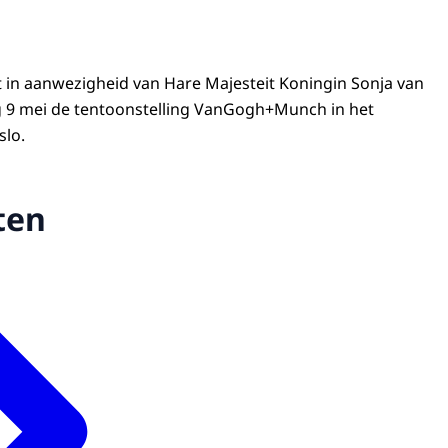
t in aanwezigheid van Hare Majesteit Koningin Sonja van
9 mei de tentoonstelling VanGogh+Munch in het
lo.
ten