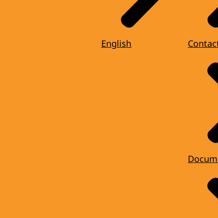
English
Contac
Docum