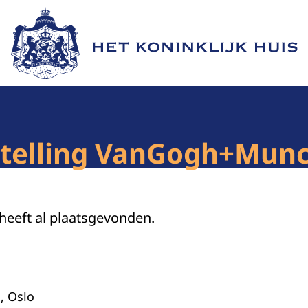
Naar de homepage van Het Koninklijk Huis
telling VanGogh+Munc
 heeft al plaatsgevonden.
 Oslo