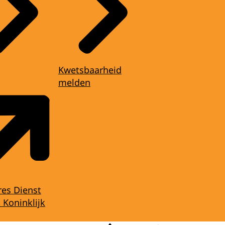
Kwetsbaarheid
melden
res Dienst
 Koninklijk