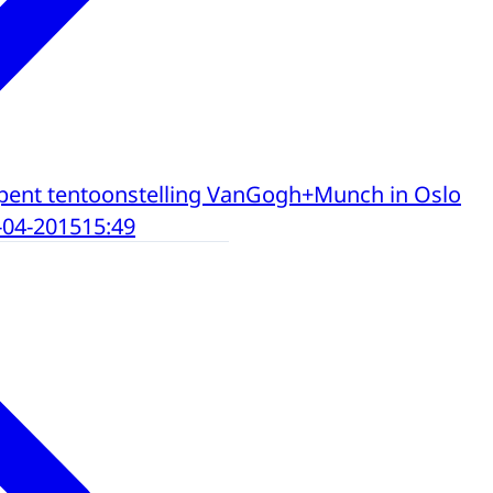
opent tentoonstelling VanGogh+Munch in Oslo
-04-2015
15:49