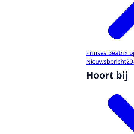
Prinses Beatrix 
Nieuwsbericht
20
Hoort bij