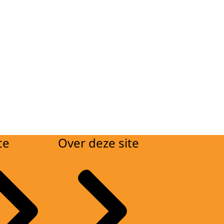
ce
Over deze site