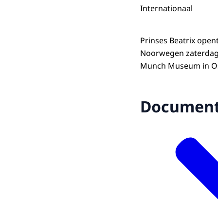
Internationaal
Prinses Beatrix open
Noorwegen zaterdag 
Munch Museum in Os
Documen