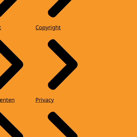
t
Copyright
enten
Privacy