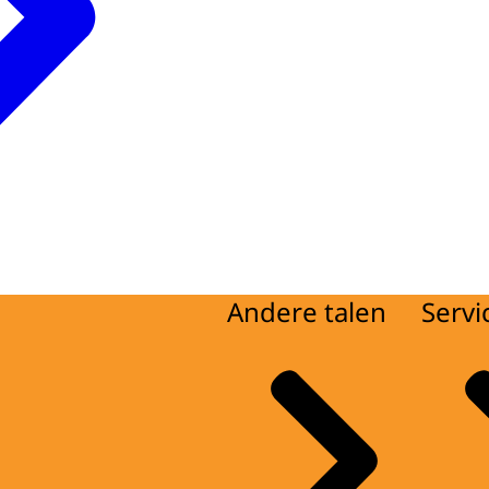
Andere talen
Servi