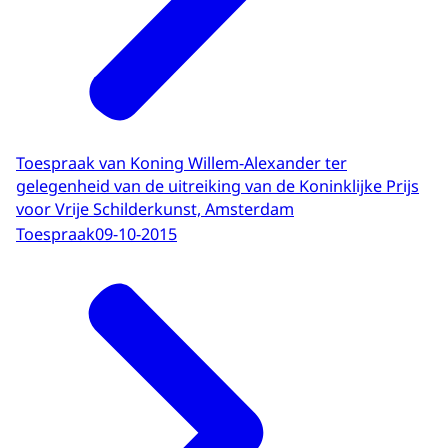
Toespraak van Koning Willem-Alexander ter
gelegenheid van de uitreiking van de Koninklijke Prijs
voor Vrije Schilderkunst, Amsterdam
Toespraak
09-10-2015