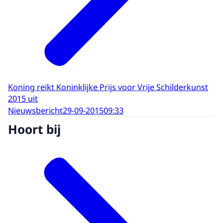
Koning reikt Koninklijke Prijs voor Vrije Schilderkunst
2015 uit
Nieuwsbericht
29-09-2015
09:33
Hoort bij