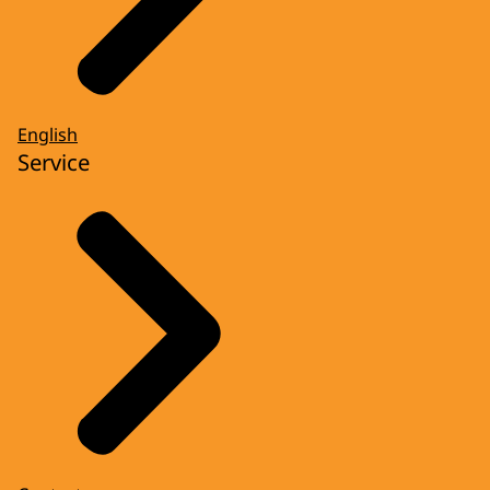
English
Service