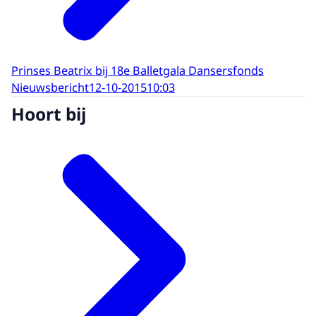
Prinses Beatrix bij 18e Balletgala Dansersfonds
Nieuwsbericht
12-10-2015
10:03
Hoort bij