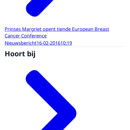
Prinses Margriet opent tiende European Breast
Cancer Conference
Nieuwsbericht
16-02-2016
10:19
Hoort bij