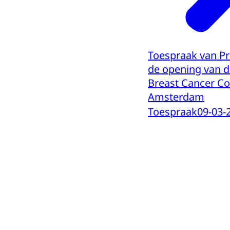
Toespraak van Pr
de opening van d
Breast Cancer Co
Amsterdam
Toespraak
09-03-