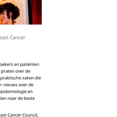
east Cancer
oekers en patiënten
e praten over de
 praktische zaken die
or nieuws over de
 epidemiologie en
alen naar de beste
ast Cancer Council
,