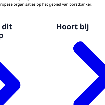
uropese organisaties op het gebied van borstkanker.
 dit
Hoort bij
p