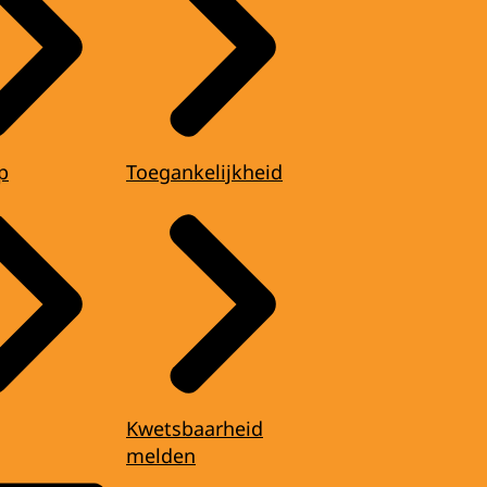
p
Toegankelijkheid
Kwetsbaarheid
melden