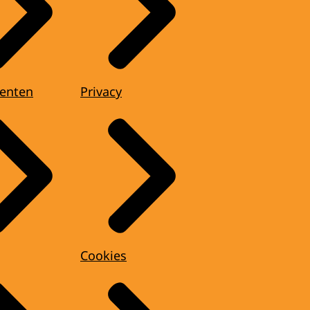
enten
Privacy
Cookies