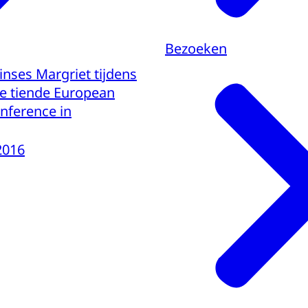
Bezoeken
inses Margriet tijdens
e tiende European
nference in
2016