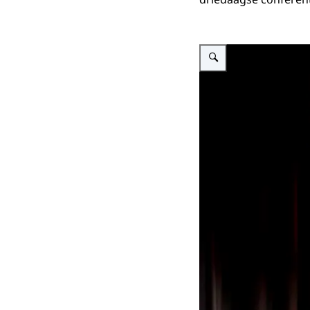
Vergroot afbeelding ""