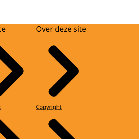
ce
Over deze site
t
Copyright