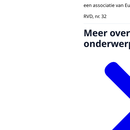
een associatie van E
RVD, nr. 32
Meer over
onderwer