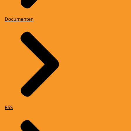
Documenten
RSS