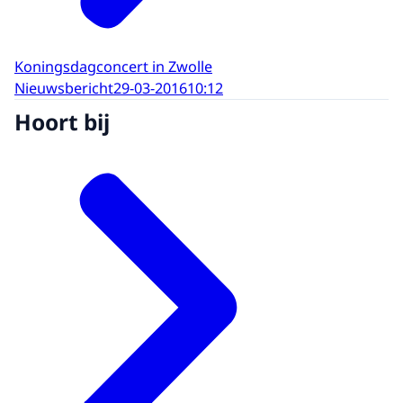
Koningsdagconcert in Zwolle
Nieuwsbericht
29-03-2016
10:12
Hoort bij