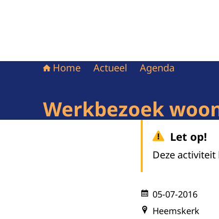
Home
Actueel
Agenda
Werkbezoek woonz
Let op!
Deze activiteit
05-07-2016
Heemskerk