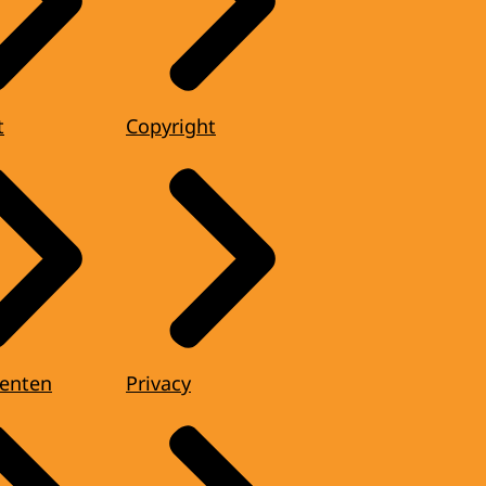
t
Copyright
enten
Privacy