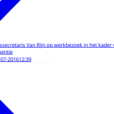
ssecretaris Van Rijn op werkbezoek in het kader 
entie
-07-2016
12:39