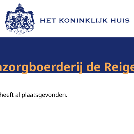
Naar de homepage van Het Koninklijk Huis
orgboerderij de Reig
 heeft al plaatsgevonden.