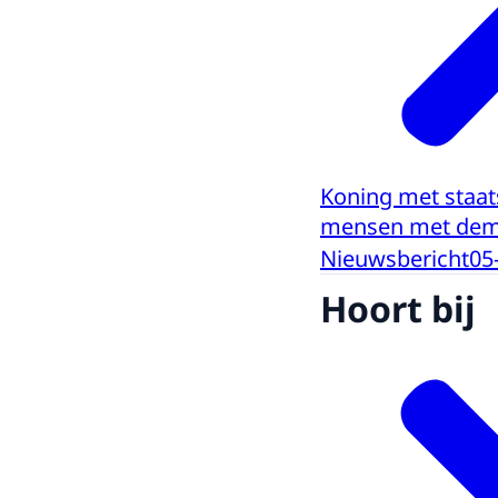
Koning met staat
mensen met dem
Nieuwsbericht
05
Hoort bij