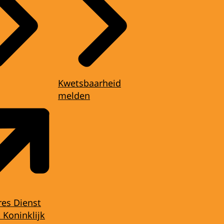
Kwetsbaarheid
melden
res Dienst
 Koninklijk