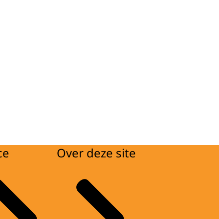
ce
Over deze site