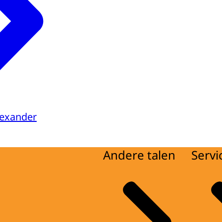
lexander
Andere talen
Servi