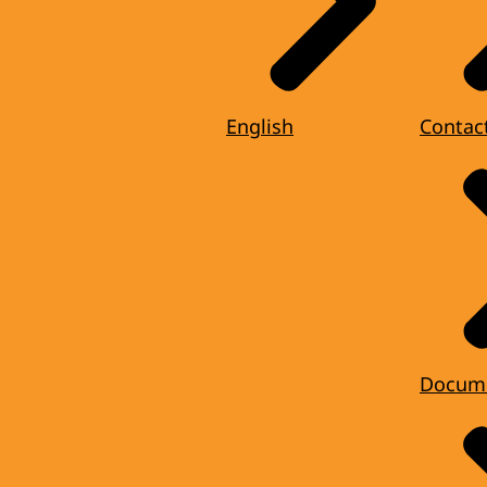
English
Contac
Docum