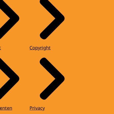
t
Copyright
enten
Privacy