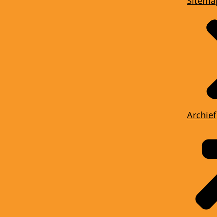
Sitema
Archief