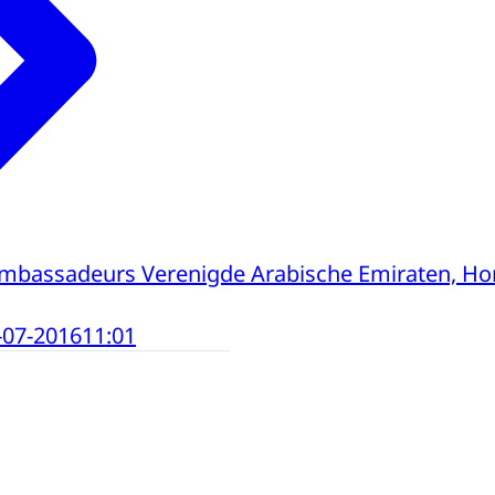
mbassadeurs Verenigde Arabische Emiraten, Hon
-07-2016
11:01