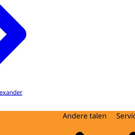
lexander
Andere talen
Servi