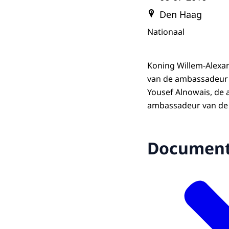
Den Haag
Nationaal
Koning Willem-Alexa
van de ambassadeur v
Yousef Alnowais, de 
ambassadeur van de 
Documen