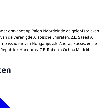
nder ontvangt op Paleis Noordeinde de geloofsbrieven
an de Verenigde Arabische Emiraten, Z.E. Saeed Ali
ambassadeur van Hongarije, Z.E. András Kocsis, en de
Republiek Honduras, Z.E. Roberto Ochoa Madrid.
ten