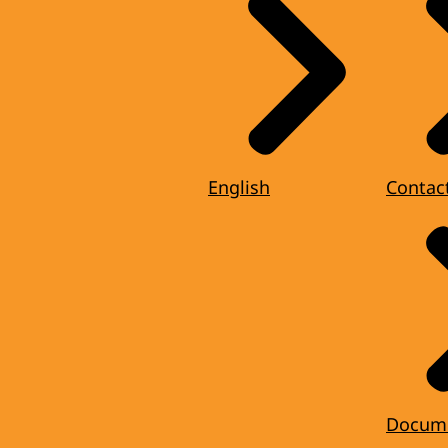
English
Contac
Docum