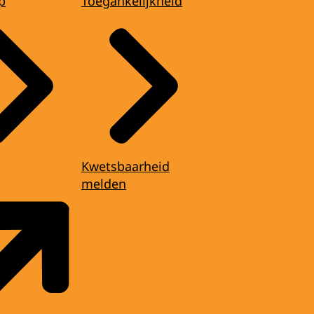
p
Toegankelijkheid
Kwetsbaarheid
melden