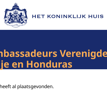
Naar de homepage van Het Koninklijk Huis
mbassadeurs Verenigde
ije en Honduras
 heeft al plaatsgevonden.