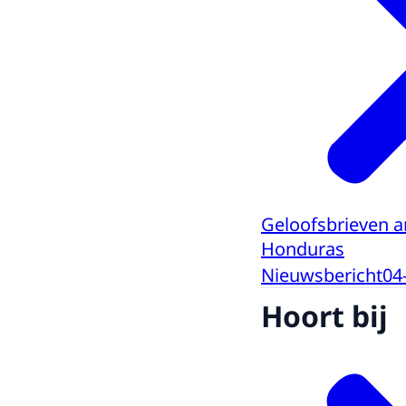
Geloofsbrieven a
Honduras
Nieuwsbericht
04
Hoort bij