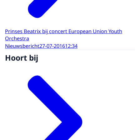
Prinses Beatrix bij concert European Union Youth
Orchestra
Nieuwsbericht
27-07-2016
12:34
Hoort bij