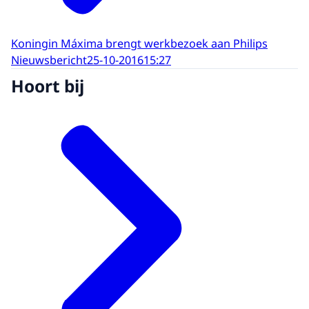
Koningin Máxima brengt werkbezoek aan Philips
Nieuwsbericht
25-10-2016
15:27
Hoort bij