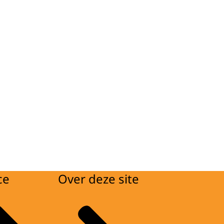
ce
Over deze site