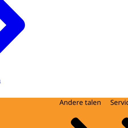
a
Andere talen
Servi