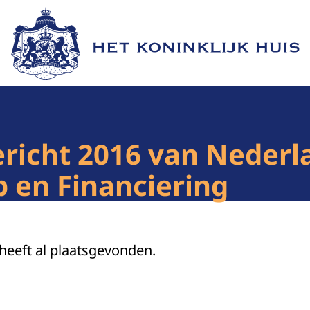
Naar de homepage van Het Koninklijk Huis
ericht 2016 van Neder
en Financiering
 heeft al plaatsgevonden.