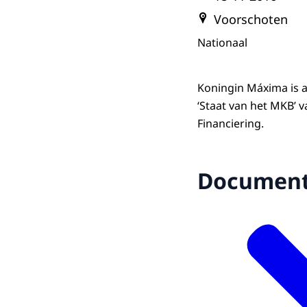
Voorschoten
Nationaal
Koningin Máxima is a
‘Staat van het MKB’
Financiering.
Documen