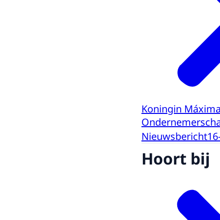
Koningin Máxima 
Ondernemerschap
Nieuwsbericht
16
Hoort bij