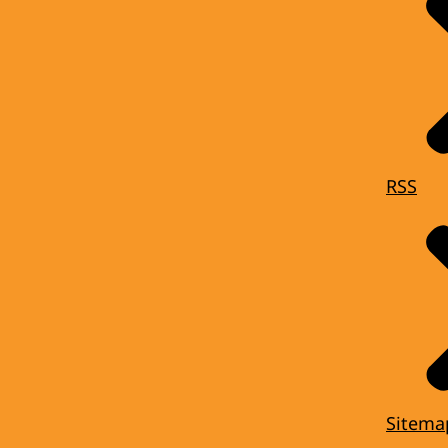
RSS
Sitema