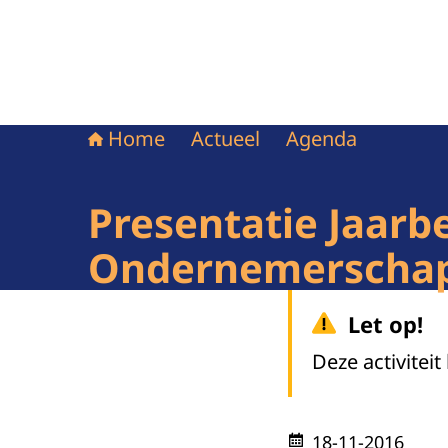
Home
Actueel
Agenda
Presentatie Jaarb
Ondernemerschap 
Let op!
Deze activiteit
18-11-2016