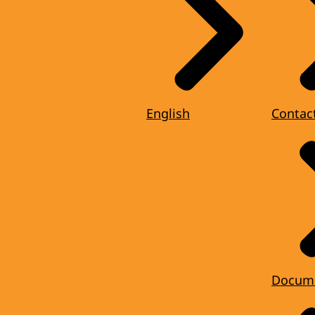
English
Contac
Docum