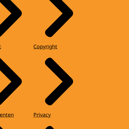
t
Copyright
enten
Privacy