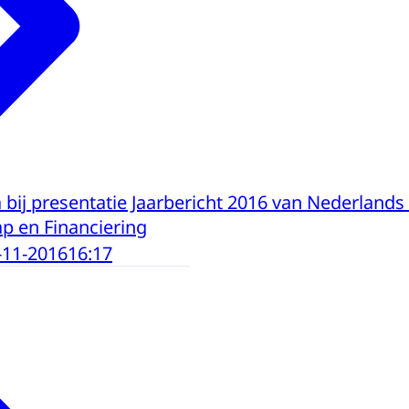
bij presentatie Jaarbericht 2016 van Nederlands
 en Financiering
-11-2016
16:17