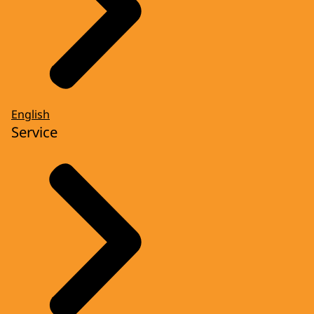
English
Service