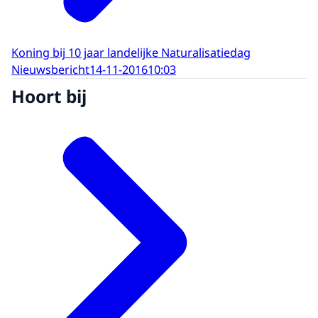
Koning bij 10 jaar landelijke Naturalisatiedag
Nieuwsbericht
14-11-2016
10:03
Hoort bij