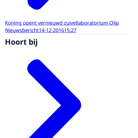
Koning opent vernieuwd zuivellaboratorium Qlip
Nieuwsbericht
14-12-2016
15:27
Hoort bij