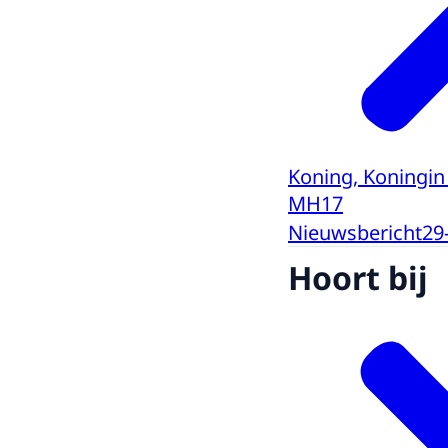
Koning, Koningin
MH17
Nieuwsbericht
29
Hoort bij