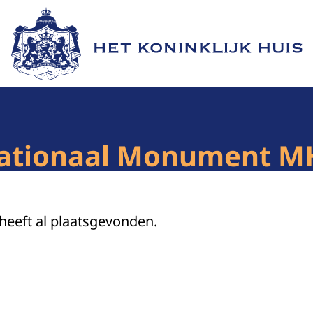
Naar de homepage van Het Koninklijk Huis
ationaal Monument M
 heeft al plaatsgevonden.