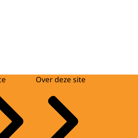
ce
Over deze site