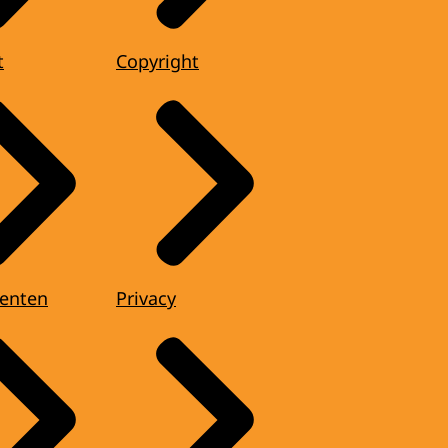
t
Copyright
enten
Privacy