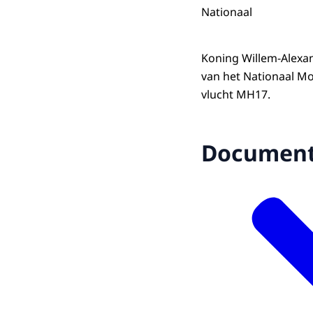
Nationaal
Koning Willem-Alexa
van het Nationaal M
vlucht MH17.
Documen