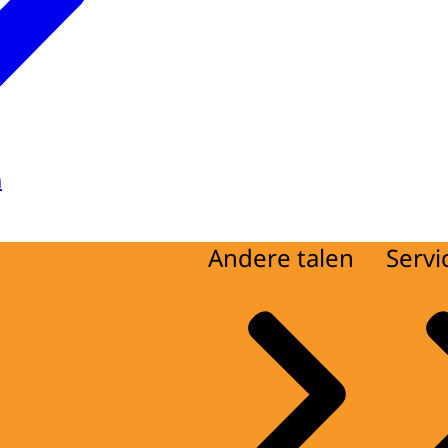
a
Andere talen
Servi