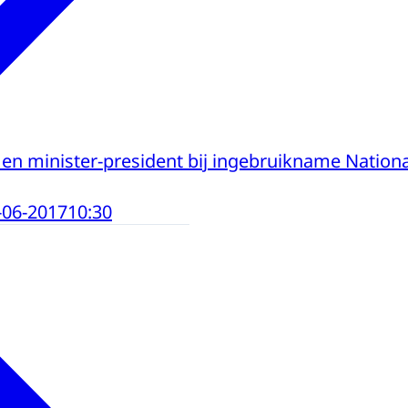
 en minister-president bij ingebruikname Nati
-06-2017
10:30