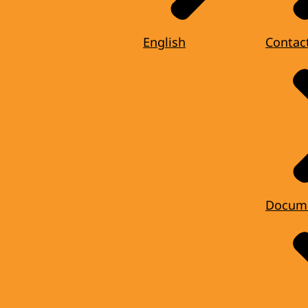
English
Contac
Docum