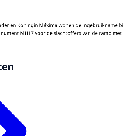
nder en Koningin Máxima wonen de ingebruikname bij
onument MH17 voor de slachtoffers van de ramp met
ten