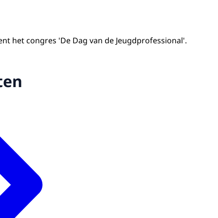
t het congres 'De Dag van de Jeugdprofessional'.
ten