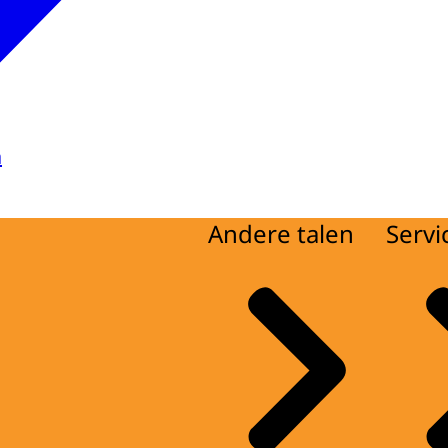
a
Andere talen
Servi