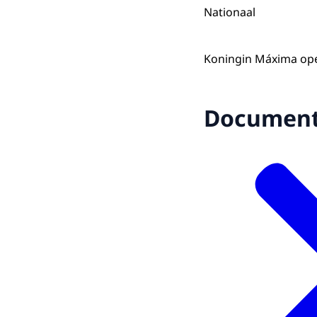
Nationaal
Koningin Máxima open
Documen