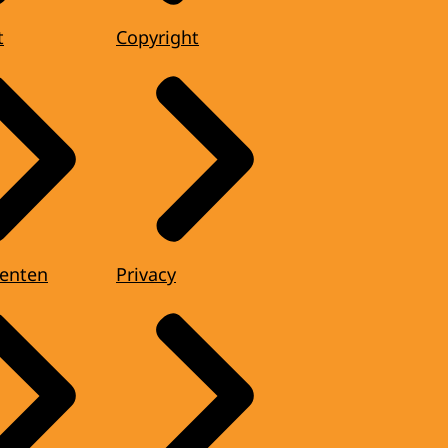
t
Copyright
enten
Privacy