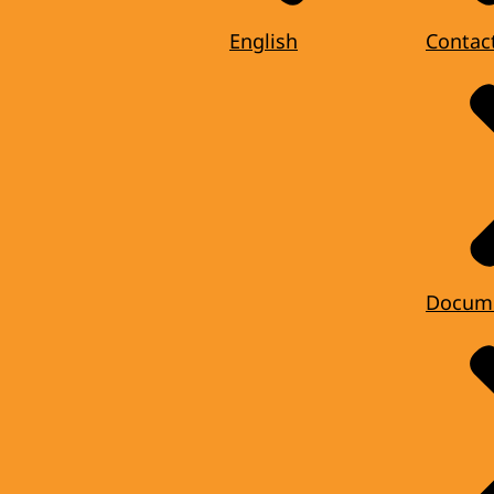
English
Contac
Docum