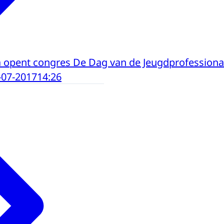
 opent congres De Dag van de Jeugdprofessiona
-07-2017
14:26