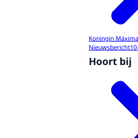
Koningin Máxima
Nieuwsbericht
10
Hoort bij