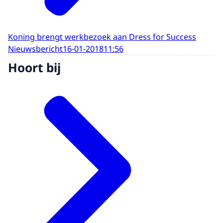
Koning brengt werkbezoek aan Dress for Success
Nieuwsbericht
16-01-2018
11:56
Hoort bij