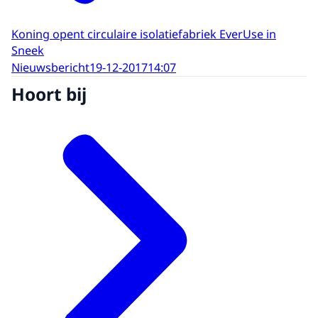
Koning opent circulaire isolatiefabriek EverUse in
Sneek
Nieuwsbericht
19-12-2017
14:07
Hoort bij