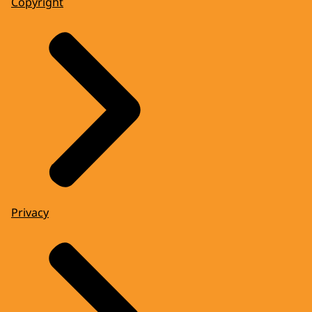
Copyright
Privacy