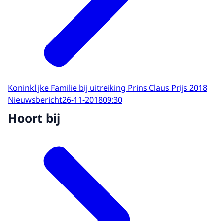
Koninklijke Familie bij uitreiking Prins Claus Prijs 2018
Nieuwsbericht
26-11-2018
09:30
Hoort bij