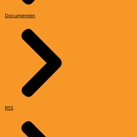
Documenten
RSS